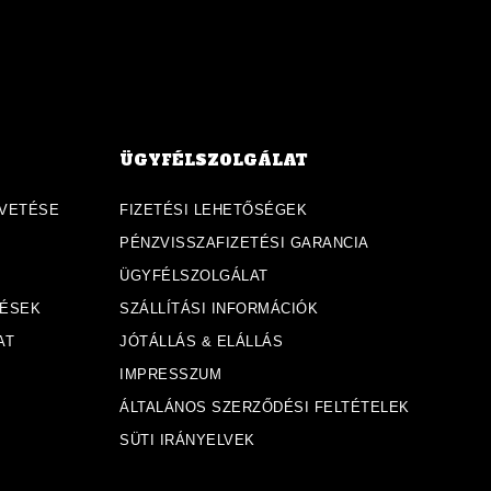
ÜGYFÉLSZOLGÁLAT
VETÉSE
FIZETÉSI LEHETŐSÉGEK
PÉNZVISSZAFIZETÉSI GARANCIA
ÜGYFÉLSZOLGÁLAT
DÉSEK
SZÁLLÍTÁSI INFORMÁCIÓK
AT
JÓTÁLLÁS & ELÁLLÁS
IMPRESSZUM
ÁLTALÁNOS SZERZŐDÉSI FELTÉTELEK
SÜTI IRÁNYELVEK