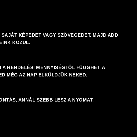
A SAJÁT KÉPEDET VAGY SZÖVEGEDET, MAJD ADD
EINK KÖZÜL.
S A RENDELÉSI MENNYISÉGTŐL FÜGGHET. A
ED MÉG AZ NAP ELKÜLDJÜK NEKED.
NTÁS, ANNÁL SZEBB LESZ A NYOMAT.