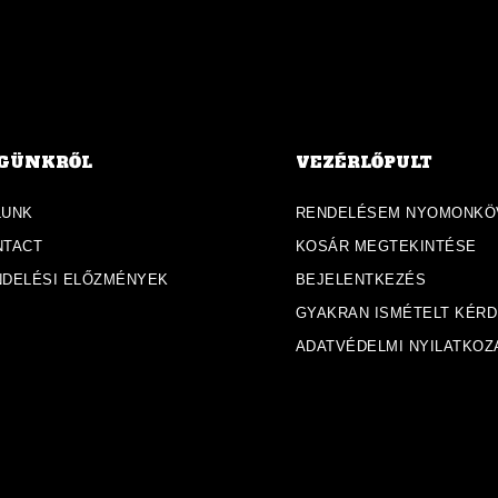
GÜNKRŐL
VEZÉRLŐPULT
LUNK
RENDELÉSEM NYOMONKÖ
NTACT
KOSÁR MEGTEKINTÉSE
NDELÉSI ELŐZMÉNYEK
BEJELENTKEZÉS
GYAKRAN ISMÉTELT KÉR
ADATVÉDELMI NYILATKOZ