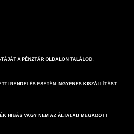
ISTÁJÁT A PÉNZTÁR OLDALON TALÁLOD.
LETTI RENDELÉS ESETÉN
INGYENES KISZÁLLÍTÁST
RMÉK HIBÁS VAGY NEM AZ ÁLTALAD MEGADOTT