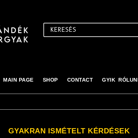
MAIN PAGE
SHOP
CONTACT
GYIK
RÓLUN
GYAKRAN ISMÉTELT KÉRDÉSEK