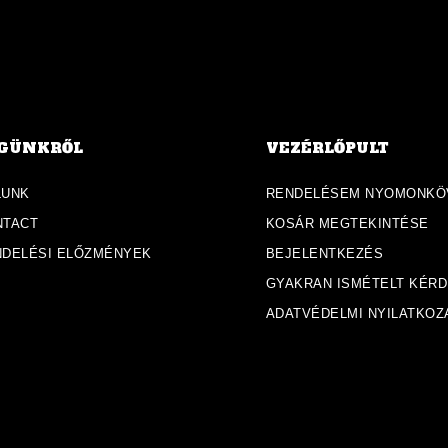
GÜNKRŐL
VEZÉRLŐPULT
LUNK
RENDELÉSEM NYOMONKÖ
NTACT
KOSÁR MEGTEKINTÉSE
NDELÉSI ELŐZMÉNYEK
BEJELENTKEZÉS
GYAKRAN ISMÉTELT KÉR
ADATVÉDELMI NYILATKOZ