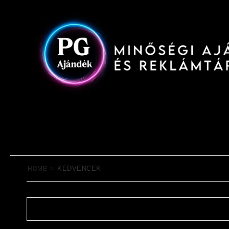
>
KEDVENCEK
HOME