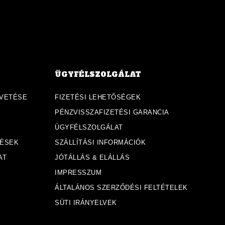
ÜGYFÉLSZOLGÁLAT
VETÉSE
FIZETÉSI LEHETŐSÉGEK
PÉNZVISSZAFIZETÉSI GARANCIA
ÜGYFÉLSZOLGÁLAT
DÉSEK
SZÁLLÍTÁSI INFORMÁCIÓK
AT
JÓTÁLLÁS & ELÁLLÁS
IMPRESSZUM
ÁLTALÁNOS SZERZŐDÉSI FELTÉTELEK
SÜTI IRÁNYELVEK