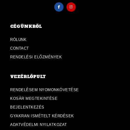
CÉGÜNKRŐL
RÓLUNK
CONTACT
RENDELÉSI ELŐZMÉNYEK
VEZÉRLŐPULT
RENDELÉSEM NYOMONKÖVETÉSE
KOSÁR MEGTEKINTÉSE
BEJELENTKEZÉS
GYAKRAN ISMÉTELT KÉRDÉSEK
ADATVÉDELMI NYILATKOZAT